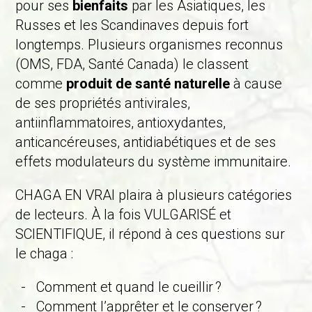
pour ses
bienfaits
par les Asiatiques, les
Russes et les Scandinaves depuis fort
longtemps. Plusieurs organismes reconnus
(OMS, FDA, Santé Canada) le classent
comme
produit de santé naturelle
à cause
de ses propriétés antivirales,
antiinflammatoires, antioxydantes,
anticancéreuses, antidiabétiques et de ses
effets modulateurs du système immunitaire.
CHAGA EN VRAI plaira à plusieurs catégories
de lecteurs. À la fois VULGARISÉ et
SCIENTIFIQUE, il répond à ces questions sur
le chaga :
Comment et quand le cueillir ?
Comment l’apprêter et le conserver ?