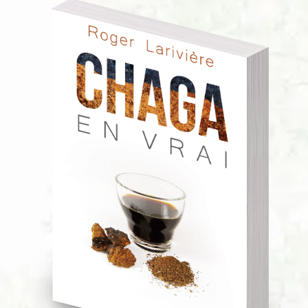
Activités
Produits dérivés