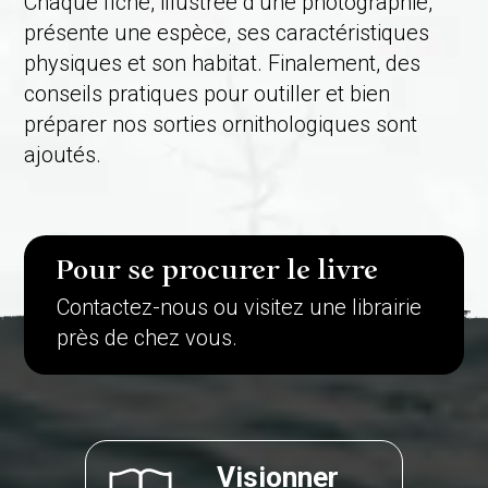
Chaque fiche, illustrée d’une photographie,
présente une espèce, ses caractéristiques
physiques et son habitat. Finalement, des
conseils pratiques pour outiller et bien
préparer nos sorties ornithologiques sont
ajoutés.
Pour se procurer le livre
Contactez-nous ou visitez une librairie
près de chez vous.
Visionner