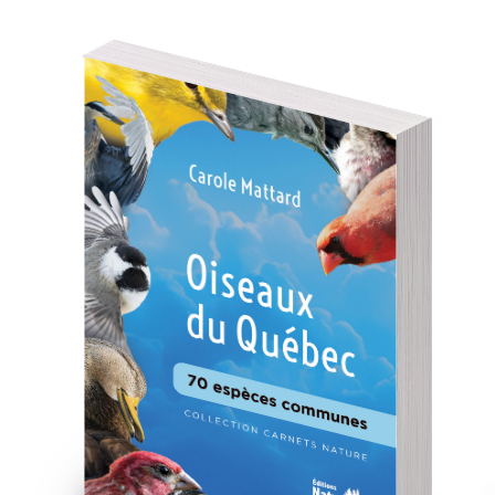
Activités
Produits dérivés