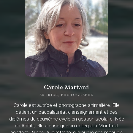
Carole Mattard
AUTRICE, PHOTOGRAPHE
Carole est autrice et photographe animalière. Elle
détient un baccalauréat d’enseignement et des
diplômes de deuxième cycle en gestion scolaire. Née
en Abitibi, elle a enseigné au collégial à Montréal
pendant 18 ans. À la retraite, elle publie des manuels