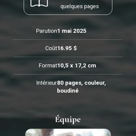
quelques pages
Parution
1 mai 2025
Coût
16.95 $
Format
10,5 x 17,2 cm
Intérieur
80 pages, couleur,
boudiné
Équipe