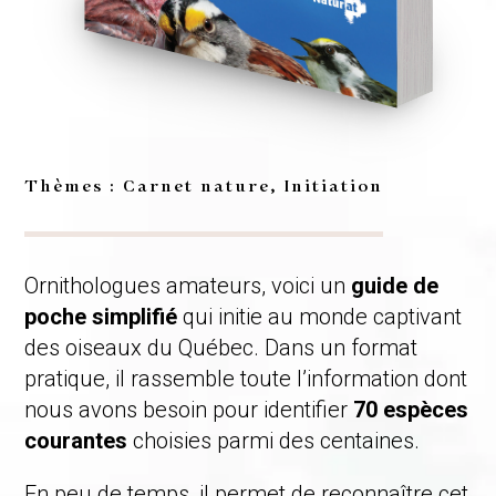
Thèmes : Carnet nature, Initiation
Ornithologues amateurs, voici un
guide de
poche simplifié
qui initie au monde captivant
des oiseaux du Québec. Dans un format
pratique, il rassemble toute l’information dont
nous avons besoin pour identifier
70 espèces
courantes
choisies parmi des centaines.
En peu de temps, il permet de reconnaître cet