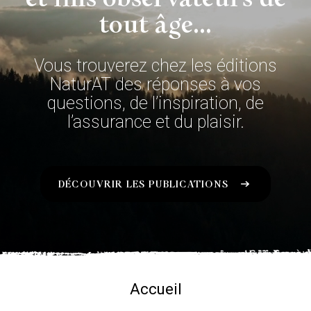
tout âge...
Vous trouverez chez les éditions
NaturAT des réponses à vos
questions, de l’inspiration, de
l’assurance et du plaisir.
DÉCOUVRIR LES PUBLICATIONS
Accueil