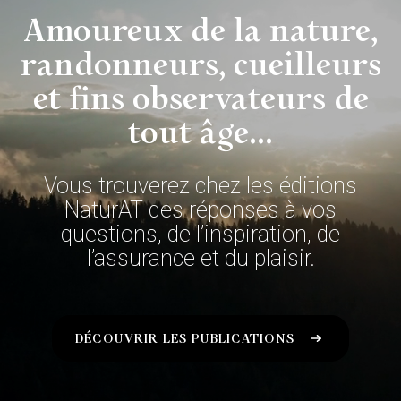
Amoureux de la nature,
randonneurs, cueilleurs
et fins observateurs de
tout âge...
Vous trouverez chez les éditions
NaturAT des réponses à vos
questions, de l’inspiration, de
l’assurance et du plaisir.
DÉCOUVRIR LES PUBLICATIONS