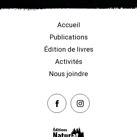
Accueil
Publications
Édition de livres
Activités
Nous joindre
NaturAT sur Facebook
NaturAT sur Instagram