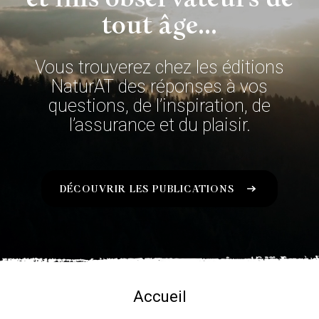
tout âge...
Vous trouverez chez les éditions
NaturAT des réponses à vos
questions, de l’inspiration, de
l’assurance et du plaisir.
DÉCOUVRIR LES PUBLICATIONS
Accueil