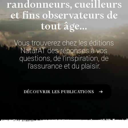
randonneurs, cueilleurs
et fins observateurs de
tout âge...
Vous trouverez chez les éditions
NaturAT des réponses à vos
questions, de l’inspiration, de
l’assurance et du plaisir.
DÉCOUVRIR LES PUBLICATIONS