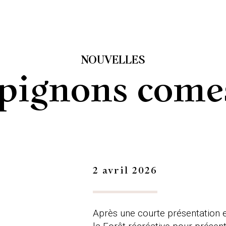
NOUVELLES
ignons comes
2 avril 2026
Après une courte présentation en