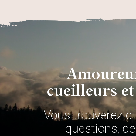
Amoureux
cueilleurs et
Vous trouverez c
questions, de 