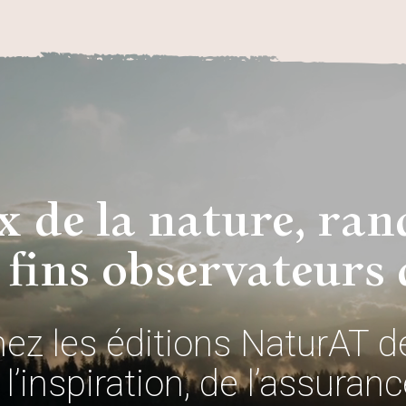
 de la nature, ran
 fins observateurs 
hez les éditions NaturAT d
l’inspiration, de l’assurance