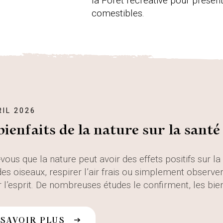
la Forêt récréative pour prése
comestibles.
RIL 2026
bienfaits de la nature sur la sant
vous que la nature peut avoir des effets positifs sur l
es oiseaux, respirer l’air frais ou simplement observer l
 l’esprit. De nombreuses études le confirment, les bien
 SAVOIR PLUS