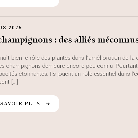
RS 2026
champignons : des alliés méconnu
aît bien le rôle des plantes dans l’amélioration de la 
des champignons demeure encore peu connu. Pourtant
acités étonnantes. Ils jouent un rôle essentiel dans l’
pent […]
 SAVOIR PLUS