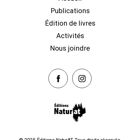
Publications
Édition de livres
Activités
Nous joindre
NaturAT sur Facebook
NaturAT sur Instagram